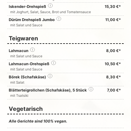
Iskender-Drehspieß
i
15,30 €*
mit Joghurt, Salat, Sauce, Brot und Tomatensauce
Dürüm Drehspieß Jumbo
i
11,00 €*
mit Salat und Sauce
Teigwaren
Lahmacun
i
8,00 €*
mit Salat und Sauce
Lahmacun-Drehspieß
i
10,50 €*
mit Salat und Sauce
Börek (Schafskäse)
i
8,30 €*
mit Salat
Blätterteigrollchen (Schafskäse), 5 Stück
i
7,00 €*
mit Tsatsiki
Vegetarisch
Alle Gerichte sind 100% vegan.