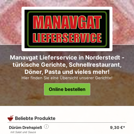
Manavgat Lieferservice in Norderstedt -
türkische Gerichte, Schnellrestaurant,
Döner, Pasta und vieles mehr!
Hier finden Sie eine Übersicht unserer Gerichte!
Online bestellen
Beliebte Produkte
Dürüm Drehspieß
i
9,30 €*
mit Salat und Sauce