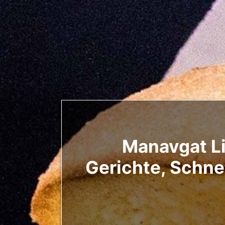
Manavgat Li
Gerichte, Schnel