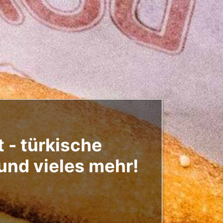
 - türkische
 und vieles mehr!