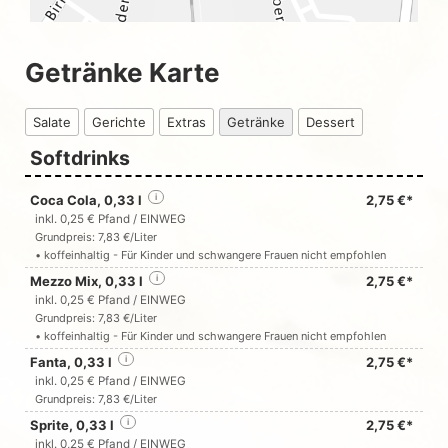
Getränke Karte
Salate
Gerichte
Extras
Getränke
Dessert
Softdrinks
Coca Cola, 0,33 l
i
2,75 €*
inkl. 0,25 € Pfand / EINWEG
Grundpreis: 7,83 €/Liter
• koffeinhaltig - Für Kinder und schwangere Frauen nicht empfohlen
Mezzo Mix, 0,33 l
i
2,75 €*
inkl. 0,25 € Pfand / EINWEG
Grundpreis: 7,83 €/Liter
• koffeinhaltig - Für Kinder und schwangere Frauen nicht empfohlen
Fanta, 0,33 l
i
2,75 €*
inkl. 0,25 € Pfand / EINWEG
Grundpreis: 7,83 €/Liter
Sprite, 0,33 l
i
2,75 €*
inkl. 0,25 € Pfand / EINWEG