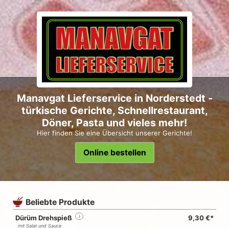
Manavgat Lieferservice in Norderstedt -
türkische Gerichte, Schnellrestaurant,
Döner, Pasta und vieles mehr!
Hier finden Sie eine Übersicht unserer Gerichte!
Online bestellen
Beliebte Produkte
Dürüm Drehspieß
i
9,30 €*
mit Salat und Sauce