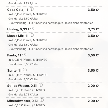
Grundpreis: 7,83 €/Liter
Coca Cola, 1 l
i
3,50 €*
inkl. 0,15 € Pfand / MEHRWEG
Grundpreis: 3,50 €/Liter
• koffeinhaltig - Für Kinder und schwangere Frauen nicht empfohlen
Uludug, 0,33 l
i
2,75 €*
Mezzo Mix, 1 l
i
3,50 €*
inkl. 0,15 € Pfand / MEHRWEG
Grundpreis: 3,50 €/Liter
• koffeinhaltig - Für Kinder und schwangere Frauen nicht empfohlen
Fanta, 1 l
i
3,50 €*
inkl. 0,15 € Pfand / MEHRWEG
Grundpreis: 3,50 €/Liter
Sprite, 1 l
i
3,50 €*
inkl. 0,15 € Pfand / MEHRWEG
Grundpreis: 3,50 €/Liter
Stilles Wasser, 0,5 l
i
2,00 €*
inkl. 0,25 € Pfand / EINWEG
Grundpreis: 3,75 €/Liter
Mineralwasser, 0,5 l
i
2,00 €*
inkl. 0,25 € Pfand / EINWEG